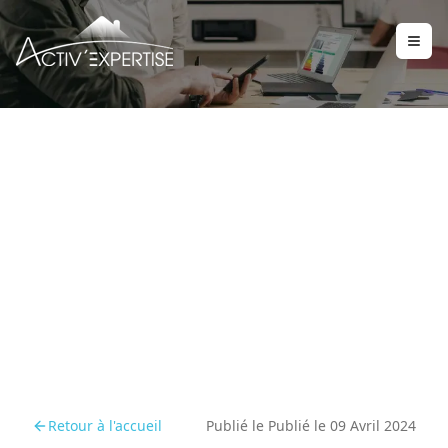
Maximisez la valeur de
votre bien avec des
diagnostics immobiliers
efficaces
Retour à l'accueil
Publié le
Publié le 09 Avril 2024