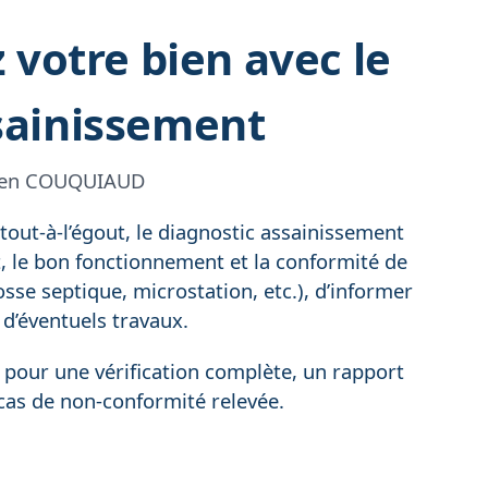
 votre bien avec le
sainissement
lien COUQUIAUD
out-à-l’égout, le diagnostic assainissement
at, le bon fonctionnement et la conformité de
osse septique, microstation, etc.), d’informer
r d’éventuels travaux.
 pour une vérification complète, un rapport
 cas de non-conformité relevée.