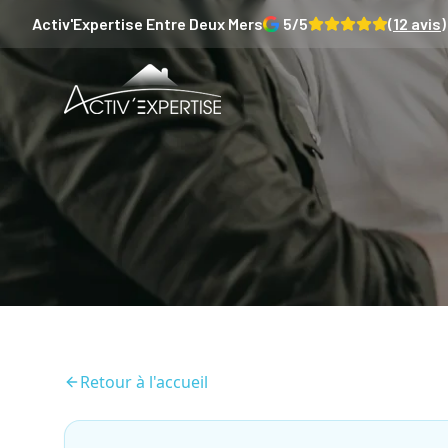
Activ'Expertise
Entre Deux Mers
5
/5
(
12
avis)
Retour à l'accueil