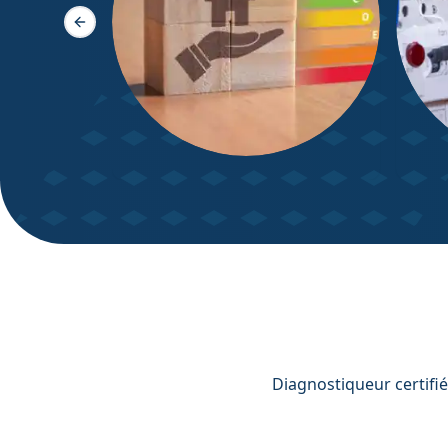
Slide précédente
DPE – Diagnostic de
Diagn
Performance énergétique
Diagnostiqueur certifié