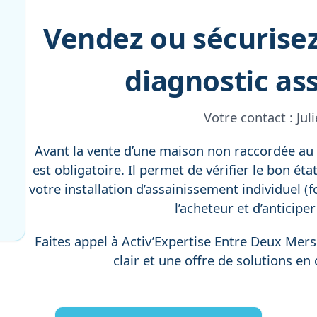
Vendez ou sécurisez
diagnostic as
Votre contact :
Ju
Avant la vente d’une maison non raccordée au t
est obligatoire. Il permet de vérifier le bon ét
votre installation d’assainissement individuel (f
l’acheteur et d’anticipe
Faites appel à Activ’Expertise Entre Deux Mers
clair et une offre de solutions en