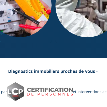
ostic Électricité
Diagnostic Amiante
Diagnostics immobiliers proches de vous
 par
et interventions a